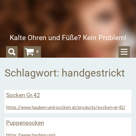
Kalte Ohren und Füße? Kein Problem!
0
Schlagwort: handgestrickt
Socken Gr.42
https://www.hauben-und-socken.at/products/socken-gr-42/
Puppensocken
https://www.hauben-und-