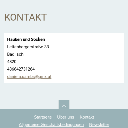
KONTAKT
Hauben und Socken
Leitenbergerstraße 33
Bad Ischl
4820
436642731264
daniela.
sambs@gm
x.at
Startseite
Über uns
Kontakt
Allgemeine Geschäftsbedingungen
Newsletter