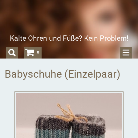
Kalte Ohren und Füße? Kein Problem!
0
Babyschuhe (Einzelpaar)