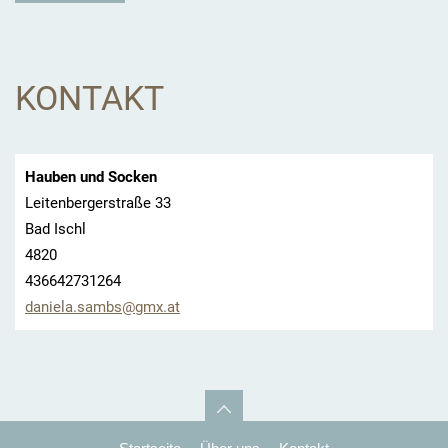
KONTAKT
Hauben und Socken
Leitenbergerstraße 33
Bad Ischl
4820
436642731264
daniela.
sambs@gm
x.at