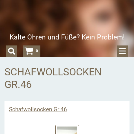
Kalte Ohren und Füße? Kein Problem!
0
SCHAFWOLLSOCKEN
GR.46
Schafwollsocken Gr.46