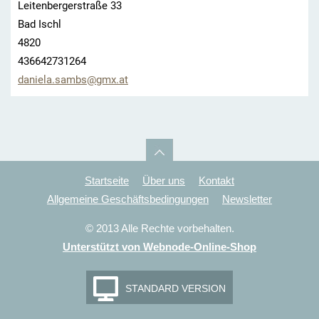
Leitenbergerstraße 33
Bad Ischl
4820
436642731264
daniela.
sambs@gm
x.at
Startseite
Über uns
Kontakt
Allgemeine Geschäftsbedingungen
Newsletter
© 2013 Alle Rechte vorbehalten.
Unterstützt von Webnode-Online-Shop
STANDARD VERSION