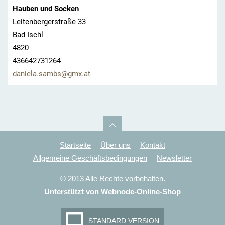
Hauben und Socken
Leitenbergerstraße 33
Bad Ischl
4820
436642731264
daniela.
sambs@gm
x.at
Startseite
Über uns
Kontakt
Allgemeine Geschäftsbedingungen
Newsletter
© 2013 Alle Rechte vorbehalten.
Unterstützt von Webnode-Online-Shop
STANDARD VERSION