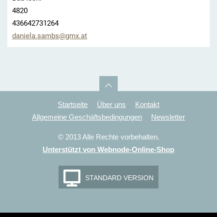
4820
436642731264
daniela.
sambs@gm
x.at
Startseite
Über uns
Kontakt
Allgemeine Geschäftsbedingungen
Newsletter
© 2013 Alle Rechte vorbehalten.
Unterstützt von Webnode-Online-Shop
STANDARD VERSION