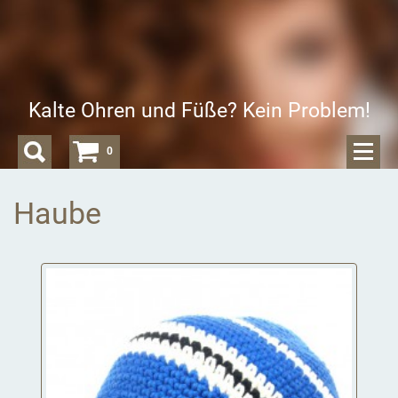
Kalte Ohren und Füße? Kein Problem!
0
Haube