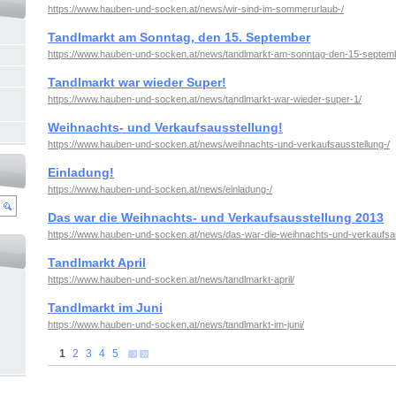
https://www.hauben-und-socken.at/news/wir-sind-im-sommerurlaub-/
Tandlmarkt am Sonntag, den 15. September
https://www.hauben-und-socken.at/news/tandlmarkt-am-sonntag-den-15-septem
Tandlmarkt war wieder Super!
https://www.hauben-und-socken.at/news/tandlmarkt-war-wieder-super-1/
Weihnachts- und Verkaufsausstellung!
https://www.hauben-und-socken.at/news/weihnachts-und-verkaufsausstellung-/
Einladung!
https://www.hauben-und-socken.at/news/einladung-/
Das war die Weihnachts- und Verkaufsausstellung 2013
https://www.hauben-und-socken.at/news/das-war-die-weihnachts-und-verkaufsa
Tandlmarkt April
https://www.hauben-und-socken.at/news/tandlmarkt-april/
Tandlmarkt im Juni
https://www.hauben-und-socken.at/news/tandlmarkt-im-juni/
1
2
3
4
5