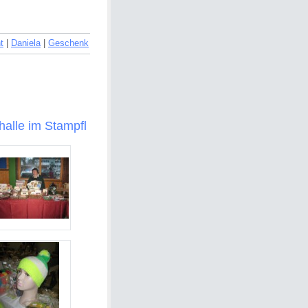
t
|
Daniela
|
Geschenk
halle im Stampfl