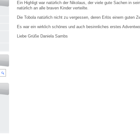
Ein Highligt war natürlich der Nikolaus, der viele gute Sachen in se
natürlich an alle braven Kinder verteilte.
Die Tobola natürlich nicht zu vergessen, deren Erlös einem guten 
Es war ein wirklich schönes und auch besinnliches erstes Adventw
Liebe Grüße Daniela Sambs