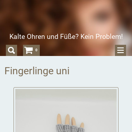
Kalte Ohren und Füße? Kein Problem!
0
Fingerlinge uni