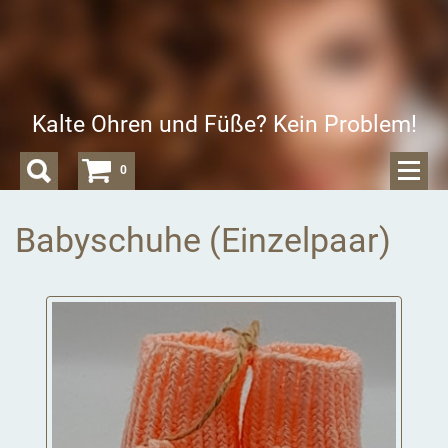
Kalte Ohren und Füße? Kein Problem!
0
Babyschuhe (Einzelpaar)