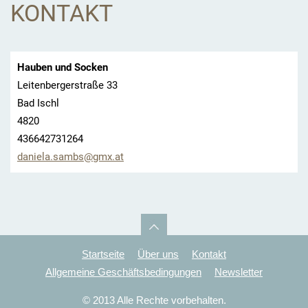
KONTAKT
Hauben und Socken
Leitenbergerstraße 33
Bad Ischl
4820
436642731264
daniela.
sambs@gm
x.at
Startseite
Über uns
Kontakt
Allgemeine Geschäftsbedingungen
Newsletter
© 2013 Alle Rechte vorbehalten.