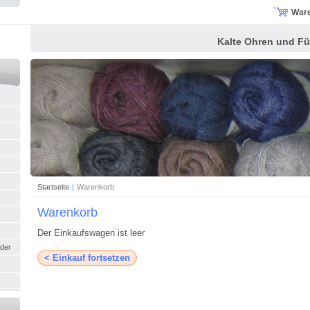
War
Kalte Ohren und Fü
Startseite
|
Warenkorb
Warenkorb
Der Einkaufswagen ist leer
nder